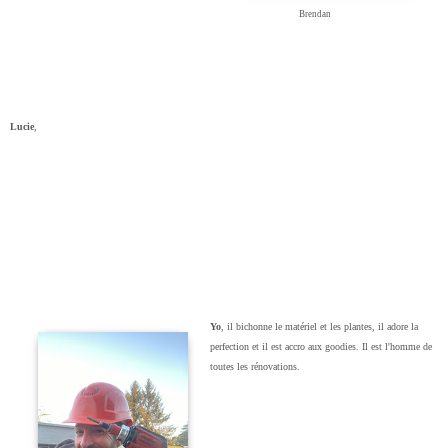
Brendan
Lucie
,
Yo
, il bichonne le matériel et les plantes, il adore la
perfection et il est accro aux goodies. Il est l'homme de
toutes les rénovations.