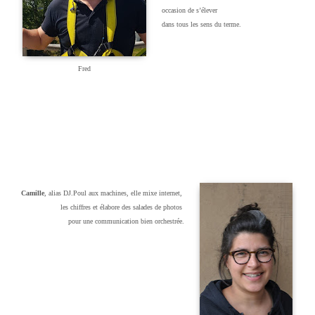
occasion de s’élever
dans tous les sens du terme.
Fred
Camille
, alias DJ.Poul aux machines, elle mixe internet,
les chiffres et élabore des salades de photos
pour une communication bien orchestrée.