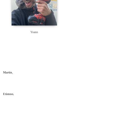
Yoann
Martin
,
Etienne,