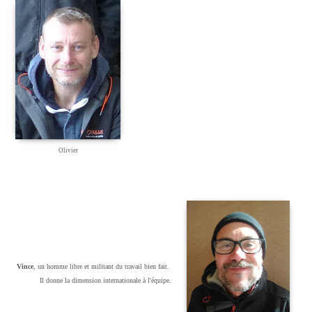
Olivier
Vince
, un homme libre et militant du travail bien fait.
Il donne la dimension
internationale à l'équipe.