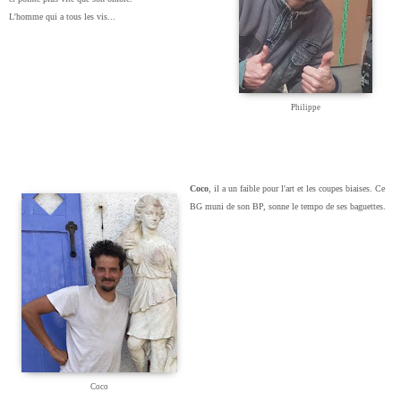
L'homme qui a tous les vis...
Philippe
Coco
, il a un faible pour l'art et les coupes biaises. Ce
BG muni de son BP, sonne le tempo de ses baguettes.
Coco