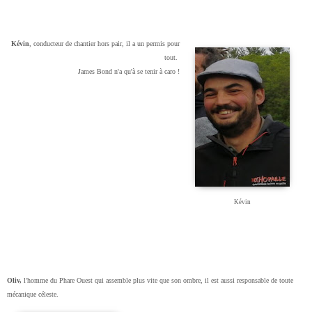
Kévin
, conducteur de chantier hors pair, il a un permis pour
tout.
James Bond n'a qu'à se tenir à caro !
Kévin
Oliv,
l'homme du Phare Ouest qui assemble plus vite que son ombre, il est aussi responsable de toute
mécanique céleste.