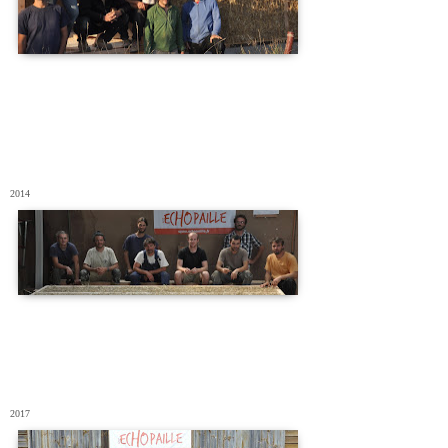
2014
2017