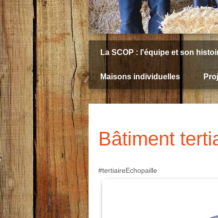
La SCOP : l'équipe et son histoi
Maisons individuelles
Proj
Bâtiment tertia
#tertiaireEchopaille