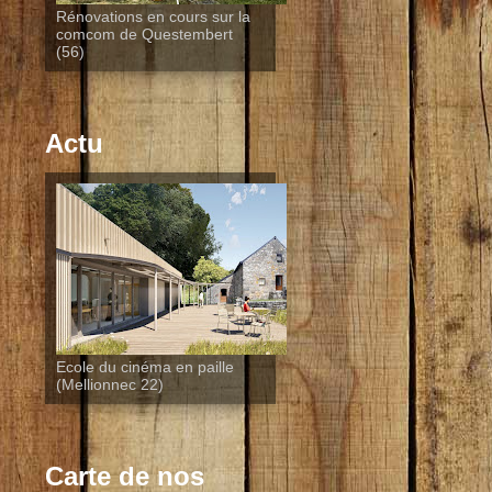
Rénovations en cours sur la
comcom de Questembert
(56)
Actu
Ecole du cinéma en paille
(Mellionnec 22)
Carte de nos