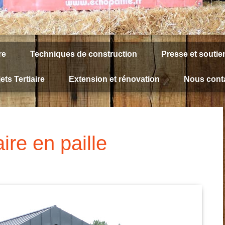
re
Techniques de construction
Presse et soutie
ets Tertiaire
Extension et rénovation
Nous conta
ire en paille