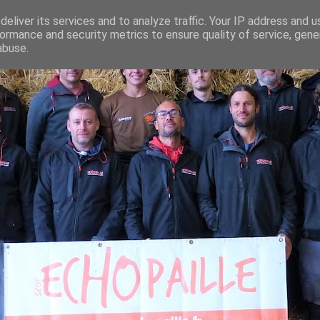
eliver its services and to analyze traffic. Your IP address and 
ormance and security metrics to ensure quality of service, gen
abuse.