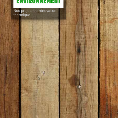
Nos projets de rénovation
thermique