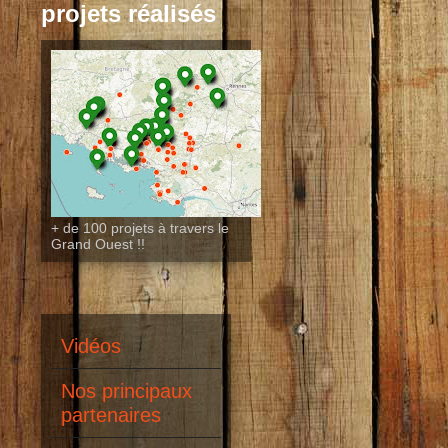
projets réalisés
+ de 100 projets à travers le
Grand Ouest !!
Vidéos
Nos principaux
partenaires